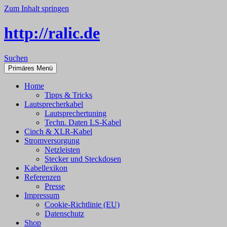
Zum Inhalt springen
http://ralic.de
Suchen
Primäres Menü
Home
Tipps & Tricks
Lautsprecherkabel
Lautsprechertuning
Techn. Daten LS-Kabel
Cinch & XLR-Kabel
Stromversorgung
Netzleisten
Stecker und Steckdosen
Kabellexikon
Referenzen
Presse
Impressum
Cookie-Richtlinie (EU)
Datenschutz
Shop