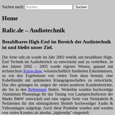
Suchen nach:
Home
Ralic.de – Audiotechnik
Bezahlbares High-End im Bereich der Audiotechnik
ist und bleibt unser Ziel.
Die Seite ralic.de wurde im Jahr 2002 erstellt, um bezahlbare High-
End Technik im Audiobereich zu entwickeln und zu vertreiben. In
den Jahren 2002 – 2005 wurde eigenes Wissen, gepaart mit
technischem
Know-how
, wissenschaftlich fundierten Erkenntnissen,
so wie den Ergebnissen von vielen Tests dazu benutzt, eine
Kabelfamilie mit optimierten Klangeigenschaften zu entwickeln.
Das dies gelungen ist, zeigen die vielen positiven Kundenberichte,
die Sie in den
Referenzen
finden. Weiterhin wurden hochwertige
Aluminium Phaseplugs für das Tuning von Lautsprecherboxen der
Marke B&W entwickelt und eine eigene Serie von Netzkabeln &
Netzleisten für den störungsfreien Betrieb hochwertiger Audio &
Videoanlagen aufgelegt. Auch diese Produkte wurden und werden
von vielen Kunden als absolut „highendig“ eingestuft.