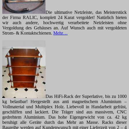
Die ultimative Netzleiste, das Meisterstück
der Firma RALIC, komplett 24 Karat vergoldet! Natürlich bieten
wir auch andere, hochwertig verarbeitete Netzleisten ohne
Vergoldung des Gehäuses an. Auf Wunsch auch mit vergoldeten
Strom- & Kontaktschienen.
Mehr…
Das HiFi-Rack der Superlative, bis zu 1000
kg belastbar! Hergestellt aus anti magnetischem Aluminium –
Vollmaterial und Multiplex Holz. Liebevoll in Handarbeit gefräst,
geschliffen und lackiert. Die Träger sind aus massivem, CNC
gedrehtem Aluminium. Das hohe Eigengewicht von ca. 42 kg
beruhigt alle Geräte durch das Mehr an Masse. Racks dieser
Baureihe werden auf Kundenwunsch mit einer Lieferzeit von 2 – 4