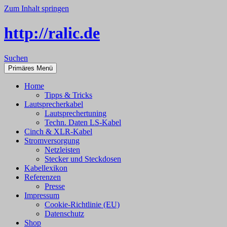
Zum Inhalt springen
http://ralic.de
Suchen
Primäres Menü
Home
Tipps & Tricks
Lautsprecherkabel
Lautsprechertuning
Techn. Daten LS-Kabel
Cinch & XLR-Kabel
Stromversorgung
Netzleisten
Stecker und Steckdosen
Kabellexikon
Referenzen
Presse
Impressum
Cookie-Richtlinie (EU)
Datenschutz
Shop